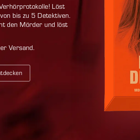
Verhörprotokolle! Löst
 von bis zu 5 Detektiven.
ht den Mörder und löst
ser Versand.
ntdecken