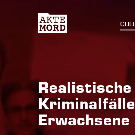
COL
Realistische
Kriminalfälle
Erwachsene