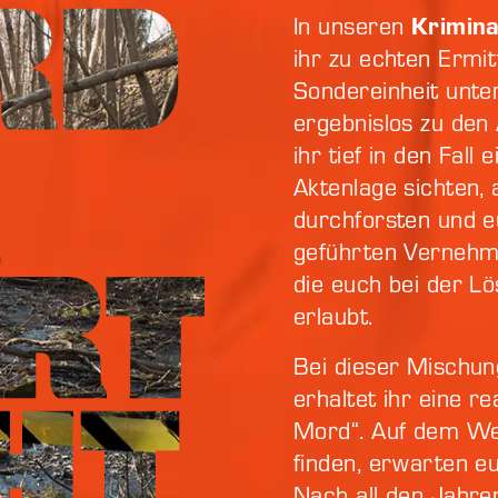
Krimina
In unseren
ihr zu echten Ermitt
Sondereinheit unter
ergebnislos zu den
ihr tief in den Fall
Aktenlage sichten, 
durchforsten und 
geführten Vernehmu
die euch bei der Lö
erlaubt.
Bei dieser Mischun
erhaltet ihr eine re
Mord“. Auf dem Weg
finden, erwarten e
Nach all den Jahren