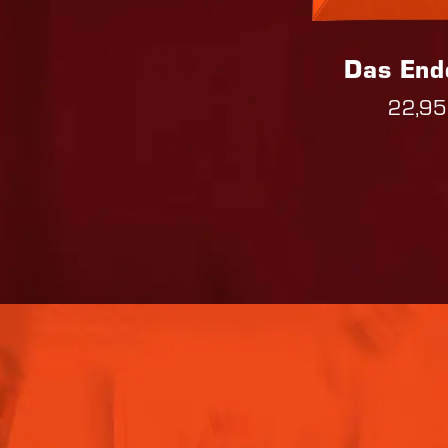
Das End
22,95