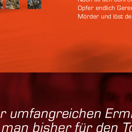
Opfer endlich Gere
Mörder und löst de
er umfang­reichen Ermi
man bisher für den To