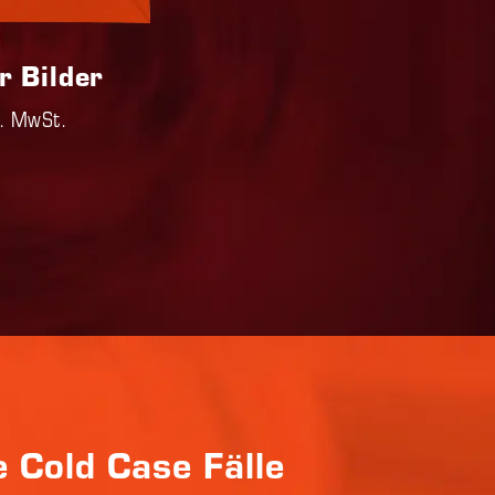
r Bilder
l. MwSt.
 Cold Case Fälle