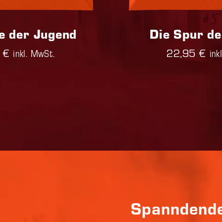
e der Jugend
Die Spur de
 €
22,95 €
inkl. MwSt.
ink
Spanndende