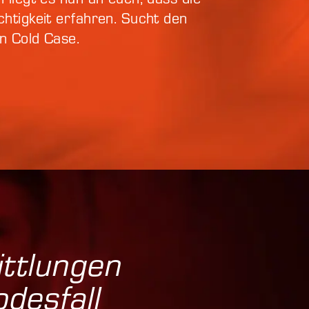
chtigkeit erfahren. Sucht den
n Cold Case.
tt­lungen
des­fall