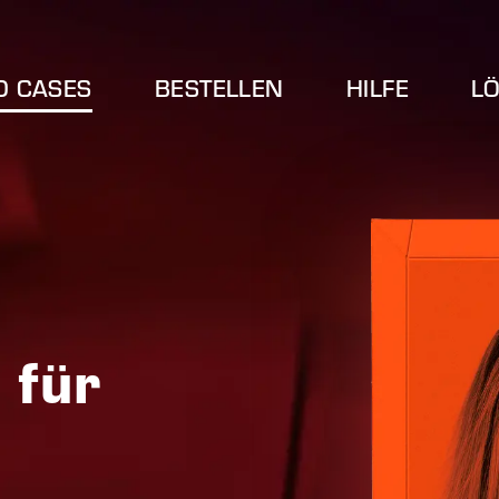
D CASES
BESTELLEN
HILFE
L
 für