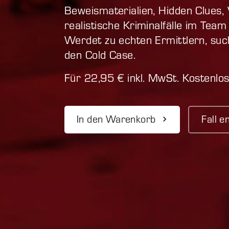
Beweismaterialien, Hidden Clues, 
realistische Kriminalfälle im Team
Werdet zu echten Ermittlern, suc
den Cold Case.
Für 22,95 € inkl. MwSt. Kostenlo
In den Warenkorb
Fall e